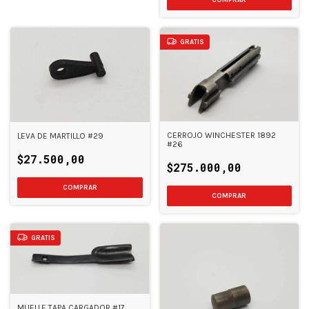
GRATIS
CERROJO WINCHESTER 1892
LEVA DE MARTILLO #29
#26
$27.500,00
$275.000,00
GRATIS
MUELLE TAPA CARGADOR #17