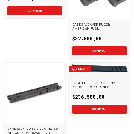
BASES WEAVER RUGER
AMERICAN FUSIL
$82.500,00
GRATIS
BASE ENTERIZA PICATINNY
MAUSER 98 Y CLONES
$236.500,00
BASE WEAVER #62 REMINGTON
740 742 760/ SAVAGE 170