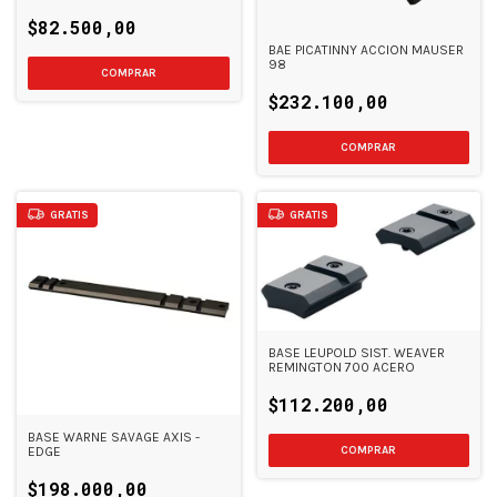
CAMP
$82.500,00
BAE PICATINNY ACCION MAUSER
98
$232.100,00
GRATIS
GRATIS
BASE LEUPOLD SIST. WEAVER
REMINGTON 700 ACERO
$112.200,00
BASE WARNE SAVAGE AXIS -
EDGE
$198.000,00