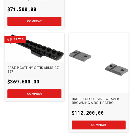
$71.500,00
GRATIS
BASE PICATTINY OPTIK ARMS CZ
527
$369.600,00
BASE LEUPOLD SIST. WEAVER
BROWNING A BOLT ACERO
$112.200,00