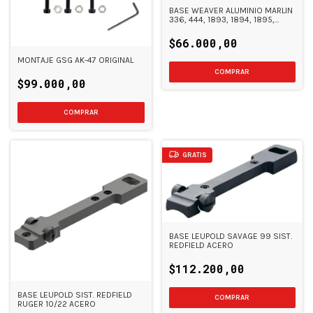
BASE WEAVER ALUMINIO MARLIN
336, 444, 1893, 1894, 1895,
CAMP
$66.000,00
MONTAJE GSG AK-47 ORIGINAL
$99.000,00
GRATIS
BASE LEUPOLD SAVAGE 99 SIST.
REDFIELD ACERO
$112.200,00
BASE LEUPOLD SIST. REDFIELD
RUGER 10/22 ACERO