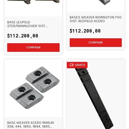
BASES WEAVER REMINGTON 700
SIST. REDFIELD ACERO
BASE LEUPOLD
STER/MANNLICHER SIST.
LEUPOLD
$112.200,00
$112.200,00
GRATIS
BASE WEAVER ACERO MARLIN
336, 444, 1893, 1894, 1895,