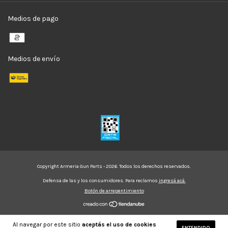
Medios de pago
Medios de envío
Copyright Armeria Gun Parts - 2026. Todos los derechos reservados.
Defensa de las y los consumidores. Para reclamos
ingresá acá.
Botón de arrepentimiento
Al navegar por este sitio
aceptás el uso de cookies