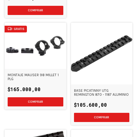
GRATIS
MONTAJE MAUSER 98 MILLET 1
PLG
$165.000,00
BASE PICATINNY UTG
REMINGTON 870 - 1187 ALUMINIO
$105.600,00