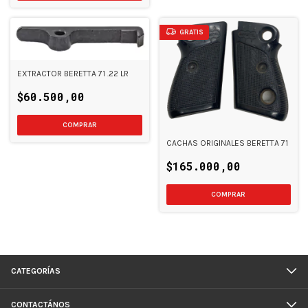
GRATIS
EXTRACTOR BERETTA 71 .22 LR
$60.500,00
CACHAS ORIGINALES BERETTA 71
$165.000,00
CATEGORÍAS
CONTACTÁNOS