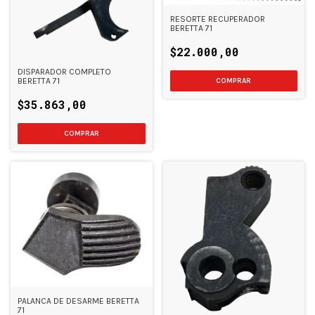
RESORTE RECUPERADOR
BERETTA 71
$22.000,00
DISPARADOR COMPLETO
BERETTA 71
$35.863,00
PALANCA DE DESARME BERETTA
71