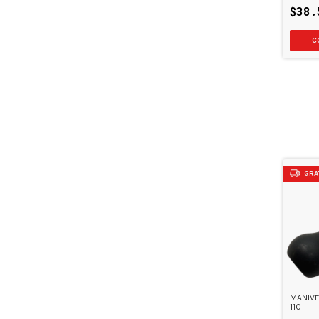
$38.
GRA
MANIVE
110