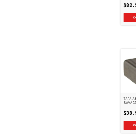
$82.
TAPA A
SAVAGE
$38.