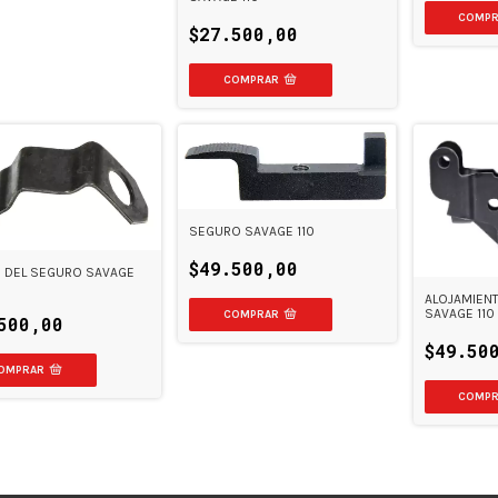
$27.500,00
SEGURO SAVAGE 110
$49.500,00
 DEL SEGURO SAVAGE
ALOJAMIENT
SAVAGE 110
500,00
$49.50