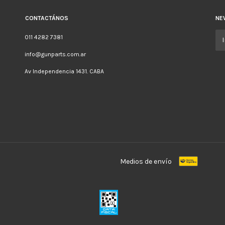
CONTACTÁNOS
NE
011 4282 7381
info@gunparts.com.ar
Av Independencia 1431. CABA
Medios de envío