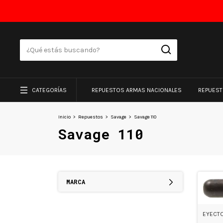
CATEGORÍAS
REPUESTOS ARMAS NACIONALES
REPUES
Inicio
>
Repuestos
>
Savage
>
Savage 110
Savage 110
MARCA
EYECTO