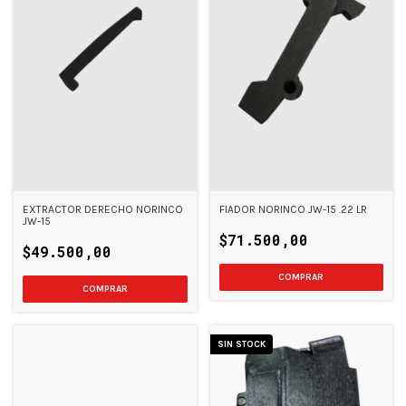
EXTRACTOR DERECHO NORINCO
FIADOR NORINCO JW-15 .22 LR
JW-15
$71.500,00
$49.500,00
SIN STOCK