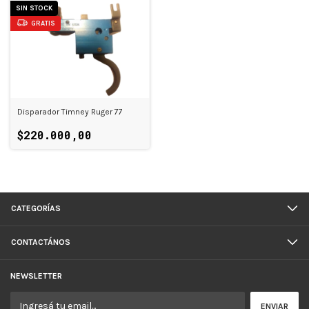
SIN STOCK
GRATIS
Disparador Timney Ruger 77
$220.000,00
CATEGORÍAS
CONTACTÁNOS
NEWSLETTER