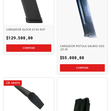
CARGADOR GLOCK 21 45 ACP
$129.500,00
CARGADOR PISTOLA SAURIO 500
.22 LR
$55.000,00
GRATIS