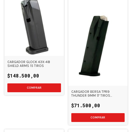
CARGADOR GLOCK 43X-48
SHIELD ARMS 15 TIROS
$148.500,00
CARGADOR BERSA TPR9
THUNDER 9MM 17 TIROS
ITALIANO
$71.500,00