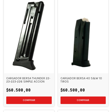
CARGADOR BERSA 40 S&W 10
CARGADOR BERSA THUNDER 22-
TIROS
23-223-226 SIMPLE ACCION
$60.500,00
$60.500,00