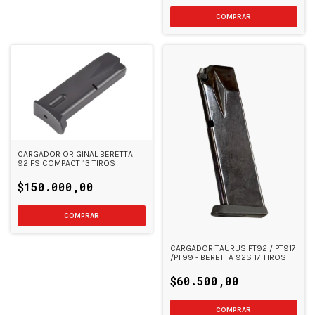
CARGADOR ORIGINAL BERETTA
92 FS COMPACT 13 TIROS
$150.000,00
CARGADOR TAURUS PT92 / PT917
/PT99 - BERETTA 92S 17 TIROS
$60.500,00