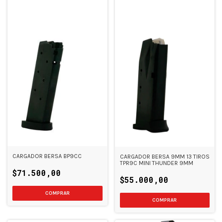
CARGADOR BERSA BP9CC
CARGADOR BERSA 9MM 13 TIROS
TPR9C MINI THUNDER 9MM
$71.500,00
$55.000,00