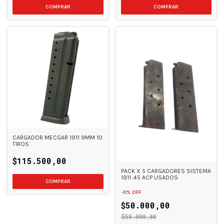
CARGADOR MECGAR 1911 9MM 10
TIROS
$115.500,00
PACK X 5 CARGADORES SISTEMA
1911 .45 ACP USADOS
-
0
%
OFF
$50.000,00
$50.000,00