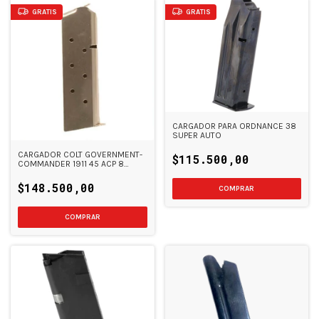
GRATIS
GRATIS
CARGADOR PARA ORDNANCE 38
SUPER AUTO
CARGADOR COLT GOVERNMENT-
$115.500,00
COMMANDER 1911 45 ACP 8
TIROS
$148.500,00