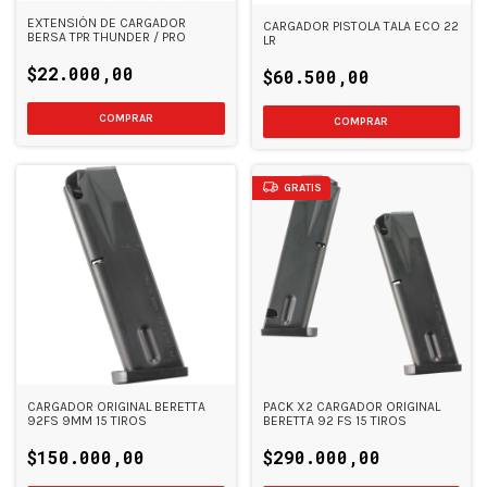
EXTENSIÓN DE CARGADOR
CARGADOR PISTOLA TALA ECO 22
BERSA TPR THUNDER / PRO
LR
$22.000,00
$60.500,00
COMPRAR
GRATIS
CARGADOR ORIGINAL BERETTA
PACK X2 CARGADOR ORIGINAL
92FS 9MM 15 TIROS
BERETTA 92 FS 15 TIROS
$150.000,00
$290.000,00