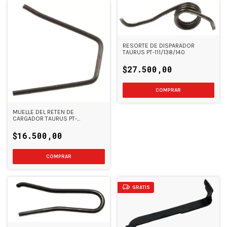
RESORTE DE DISPARADOR
TAURUS PT-111/138/140
$27.500,00
MUELLE DEL RETEN DE
CARGADOR TAURUS PT-
111/138/140
$16.500,00
GRATIS