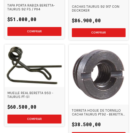
TAPA PORTA RABIZA BERETTA-
CACHAS TAURUS 92 917 CON
TAURUS 92 FS / PX4
DECKOKER
$51.000,00
$86.900,00
MUELLE REAL BERETTA 950 -
TAURUS PT-51
$60.500,00
TORRETA HOGUE DE TORNILLO
CACHA TAURUS PT92 - BERETTA
92FS
$38.500,00