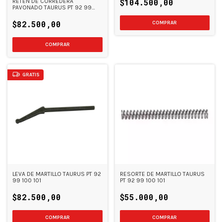
$104.500,00
RETEN DE CORREDERA
PAVONADO TAURUS PT 92 99
100 101
$82.500,00
GRATIS
LEVA DE MARTILLO TAURUS PT 92
RESORTE DE MARTILLO TAURUS
99 100 101
PT 92 99 100 101
$82.500,00
$55.000,00