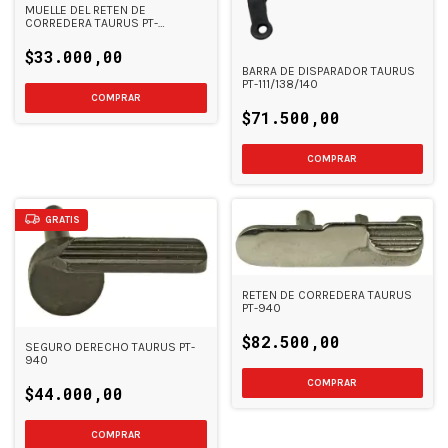
MUELLE DEL RETEN DE
CORREDERA TAURUS PT-
111/138/140
$33.000,00
BARRA DE DISPARADOR TAURUS
PT-111/138/140
$71.500,00
GRATIS
RETEN DE CORREDERA TAURUS
PT-940
$82.500,00
SEGURO DERECHO TAURUS PT-
940
COMPRAR
$44.000,00