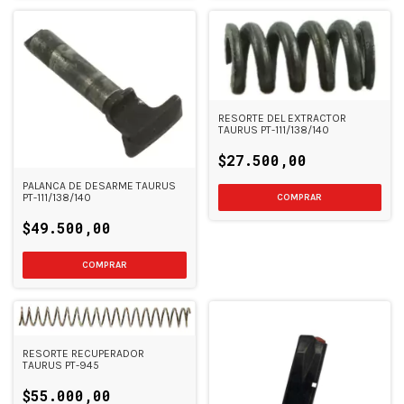
RESORTE DEL EXTRACTOR
TAURUS PT-111/138/140
$27.500,00
PALANCA DE DESARME TAURUS
PT-111/138/140
$49.500,00
RESORTE RECUPERADOR
TAURUS PT-945
$55.000,00