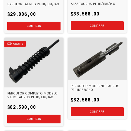
ALZA TAURUS PT-111/138/140
EYECTOR TAURUS PT-111/138/140
$38.500,00
$29.886,00
COMPRAR
GRATIS
PERCUTOR MODERNO TAURUS
PT-111/138/140
PERCUTOR COMPLETO MODELO
VIEJO TAURUS PT-111/138/140
$82.500,00
$82.500,00