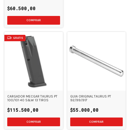
92/99/100/101
$60.500,00
GRATIS
CARGADOR MECGAR TAURUS PT
GUIA ORIGINAL TAURUS PT
100/101 40 S&W 13 TIROS
92/99/917
$115.500,00
$55.000,00