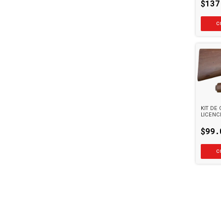
$137
KIT DE
LICENC
$99.