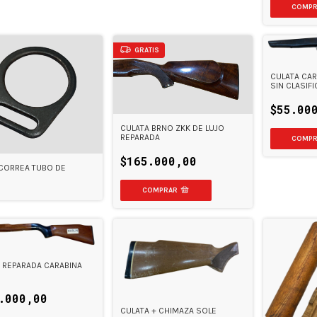
GRATIS
CULATA CAR
SIN CLASIF
GUARDAMON
$55.00
CULATA BRNO ZKK DE LUJO
REPARADA
$165.000,00
CORREA TUBO DE
 REPARADA CARABINA
.000,00
CULATA + CHIMAZA SOLE