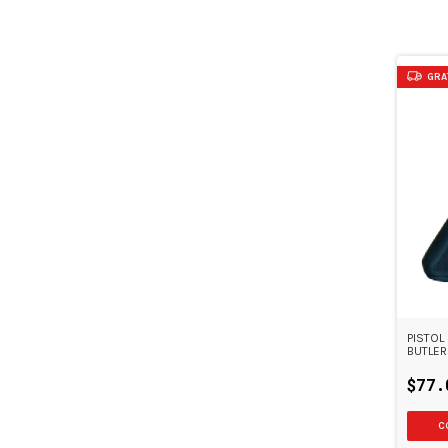
GRA
PISTOL
BUTLER
$77.