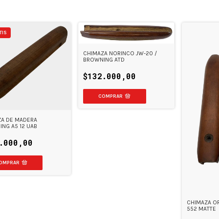
TIS
CHIMAZA NORINCO JW-20 /
BROWNING ATD
$132.000,00
ZA DE MADERA
NG A5 12 UAB
.000,00
CHIMAZA OR
552 MATTE