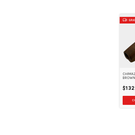
GRA
CHIMA
BROWNI
$132