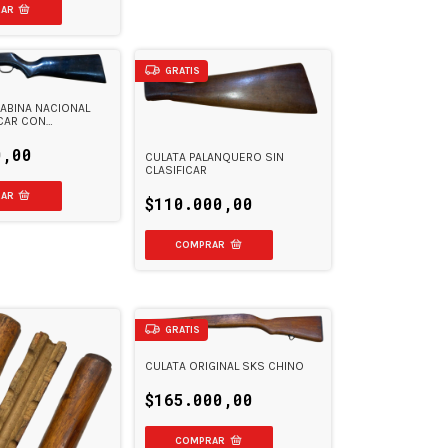
GRATIS
ABINA NACIONAL
ICAR CON
TE METALICO
0,00
CULATA PALANQUERO SIN
CLASIFICAR
$110.000,00
GRATIS
CULATA ORIGINAL SKS CHINO
$165.000,00