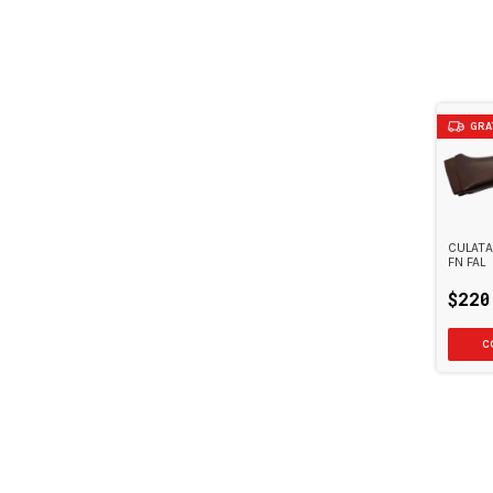
GRA
CULATA
FN FAL
$220