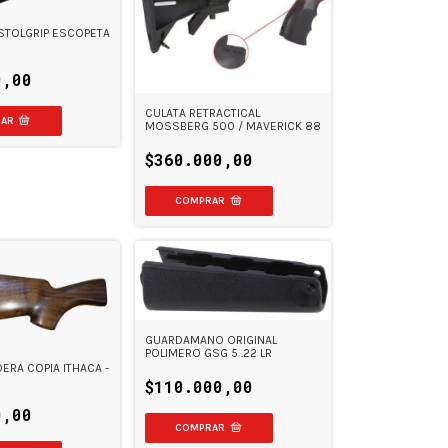
ISTOLGRIP ESCOPETA
0,00
CULATA RETRACTICAL
MOSSBERG 500 / MAVERICK 88
$360.000,00
GUARDAMANO ORIGINAL
POLIMERO GSG 5 .22 LR
ERA COPIA ITHACA -
$110.000,00
0,00