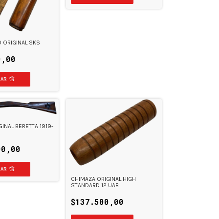
 ORIGINAL SKS
0,00
INAL BERETTA 1919-
00,00
CHIMAZA ORIGINAL HIGH
STANDARD 12 UAB
$137.500,00