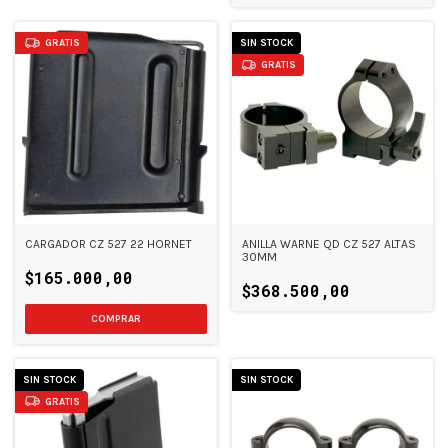
GRATIS
SIN STOCK
GRATIS
CARGADOR CZ 527 22 HORNET
ANILLA WARNE QD CZ 527 ALTAS
30MM
$165.000,00
$368.500,00
SIN STOCK
SIN STOCK
GRATIS