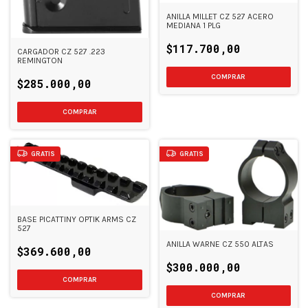
ANILLA MILLET CZ 527 ACERO
MEDIANA 1 PLG
$117.700,00
CARGADOR CZ 527 .223
REMINGTON
$285.000,00
GRATIS
GRATIS
BASE PICATTINY OPTIK ARMS CZ
527
ANILLA WARNE CZ 550 ALTAS
$369.600,00
$300.000,00
COMPRAR