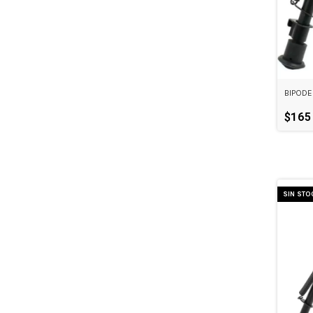
BIPODE
$165
SIN STO