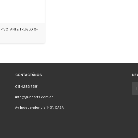
 PIVOTANTE TRUGLO 9-
CONTACTÁNOS
NE
011 4282 7381
info@gunparts.com.ar
Av Independencia 1431. CABA