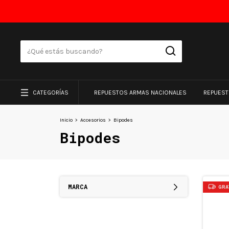
CATEGORÍAS
REPUESTOS ARMAS NACIONALES
REPUES
Inicio
>
Accesorios
>
Bipodes
Bipodes
MARCA
GRA