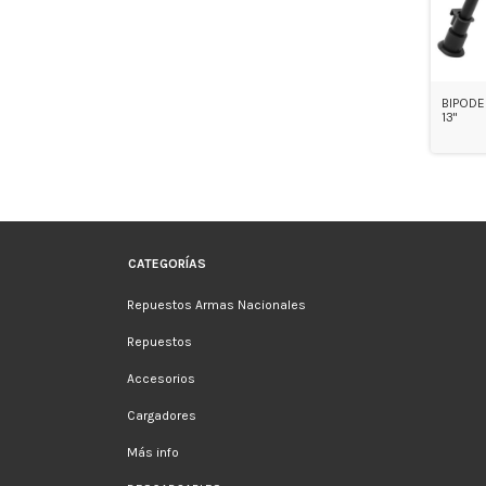
BIPODE
13"
CATEGORÍAS
Repuestos Armas Nacionales
Repuestos
Accesorios
Cargadores
Más info