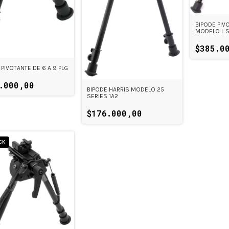
BIPODE PIV
MODELO L SE
PLG
$385.0
 PIVOTANTE DE 6 A 9 PLG
.000,00
BIPODE HARRIS MODELO 25
SERIES 1A2
$176.000,00
CK