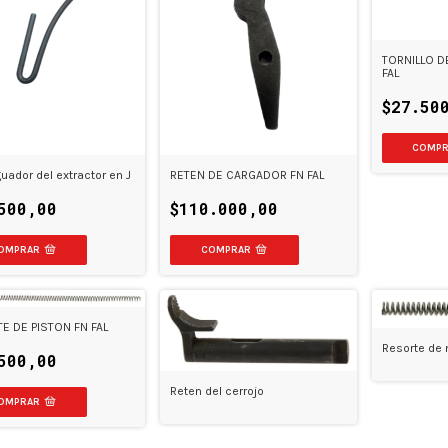
TORNILLO 
FAL
$27.50
uador del extractor en J
RETEN DE CARGADOR FN FAL
500,00
$110.000,00
E DE PISTON FN FAL
Resorte de m
500,00
Reten del cerrojo