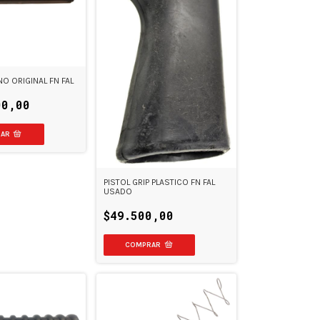
 ORIGINAL FN FAL
00,00
PISTOL GRIP PLASTICO FN FAL
USADO
$49.500,00