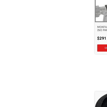
MONTAJ
(NO PA
$291