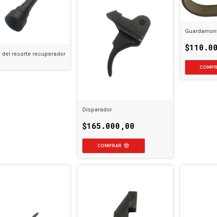
Guardamon
$110.0
 del resorte recuperador
Disparador
$165.000,00