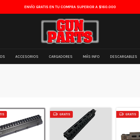
ENVÍO GRATIS EN TU COMPRA SUPERIOR A $160.000
TOS
ACCESORIOS
CARGADORES
MÁS INFO
DESCARGABLES
TIS
GRATIS
GRATIS