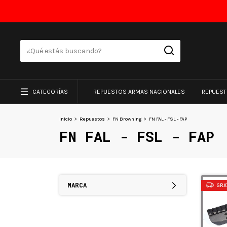
CATEGORÍAS
REPUESTOS ARMAS NACIONALES
REPUES
Inicio
>
Repuestos
>
FN Browning
>
FN FAL - FSL - FAP
FN FAL - FSL - FAP
MARCA
GRA