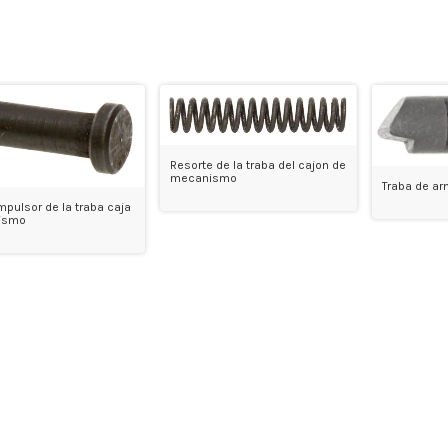
Resorte de la traba del cajon de
mecanismo
Traba de a
mpulsor de la traba caja
ismo