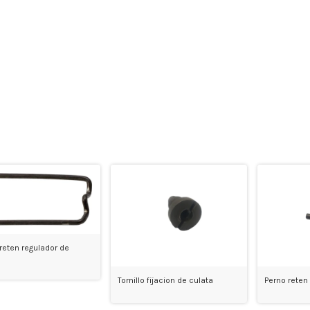
reten regulador de
Tornillo fijacion de culata
Perno rete