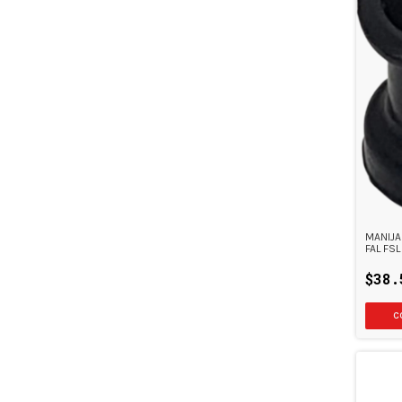
MANIJA
FAL FSL
$38.