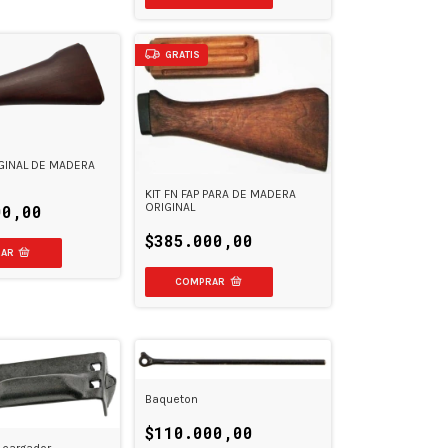
GRATIS
GINAL DE MADERA
KIT FN FAP PARA DE MADERA
ORIGINAL
00,00
$385.000,00
Baqueton
$110.000,00