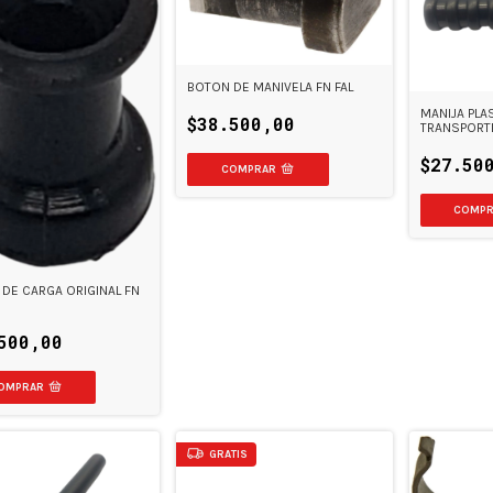
BOTON DE MANIVELA FN FAL
MANIJA PLA
$38.500,00
TRANSPORTE
$27.50
 DE CARGA ORIGINAL FN
500,00
GRATIS