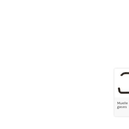
Muelle 
gases