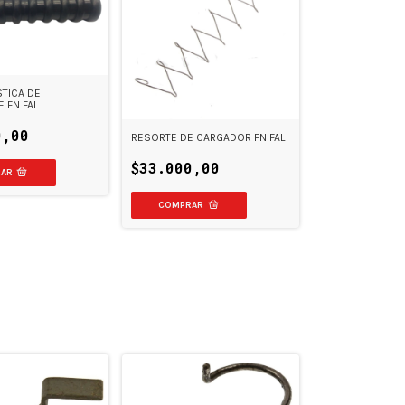
STICA DE
 FN FAL
0,00
RESORTE DE CARGADOR FN FAL
$33.000,00