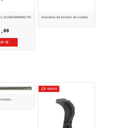
DEL GUARDAMANO FN
Arandela de tornillo de culata
0,00
GRATIS
artillo