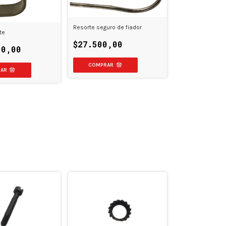
Resorte seguro de fiador
te
$27.500,00
00,00