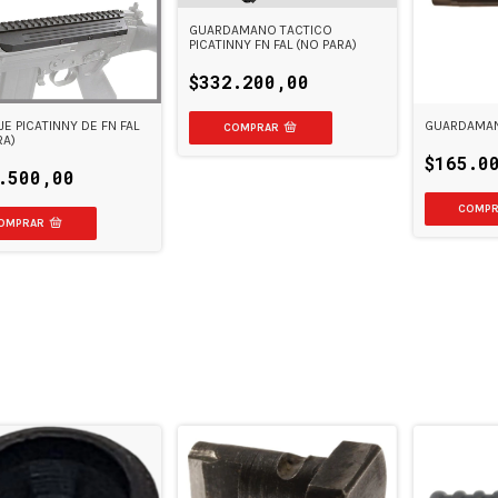
GUARDAMANO TACTICO
PICATINNY FN FAL (NO PARA)
$332.200,00
E PICATINNY DE FN FAL
GUARDAMANO
RA)
$165.0
.500,00