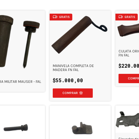
GRATIS
GRATIS
CULATA ORI
FN FAL
$220.0
MANIVELA COMPLETA DE
MADERA FN FAL
$55.000,00
RA MILITAR MAUSER - FAL