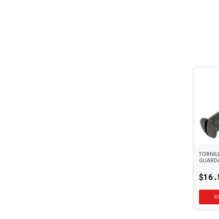
TORNIL
GUARD
$16.