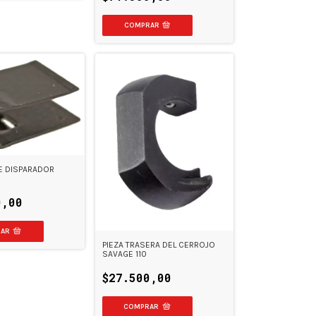
COMPRAR
E DISPARADOR
0,00
PIEZA TRASERA DEL CERROJO
SAVAGE 110
$27.500,00