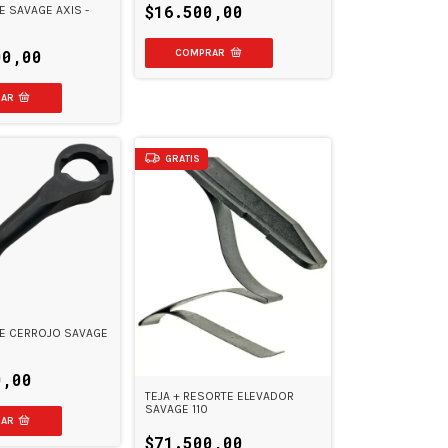
$16.500,00
 SAVAGE AXIS -
00,00
GRATIS
DE CERROJO SAVAGE
0,00
TEJA + RESORTE ELEVADOR
SAVAGE 110
$71.500,00