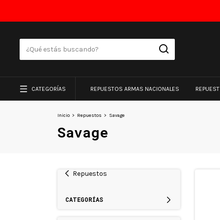
CATEGORÍAS
REPUESTOS ARMAS NACIONALES
REPUES
Inicio
>
Repuestos
>
Savage
Savage
Repuestos
CATEGORÍAS