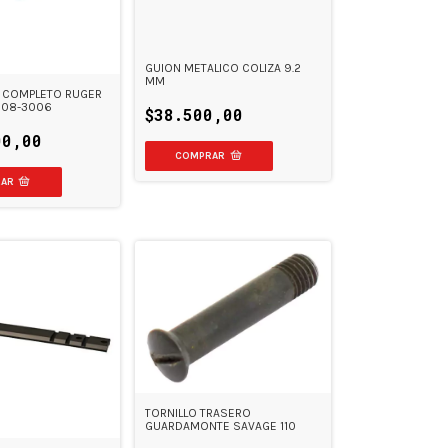
GUION METALICO COLIZA 9.2
MM
 COMPLETO RUGER
308-3006
$38.500,00
00,00
TORNILLO TRASERO
GUARDAMONTE SAVAGE 110