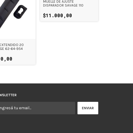
MUELLE DE AJUSTE
DISPARADOR SAVAGE 110
$11.000,00
EXTENDIDO 20
GE 62-64-954
00,00
WSLETTER