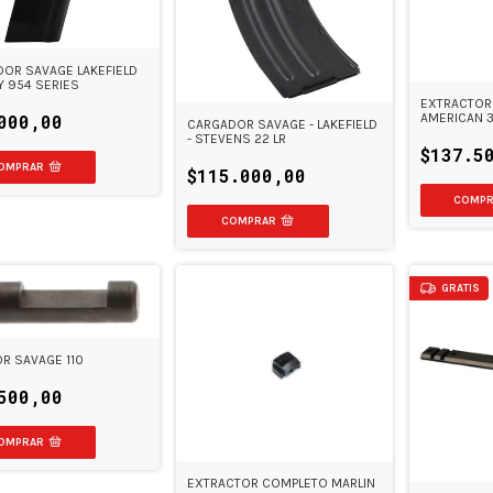
OR SAVAGE LAKEFIELD
Y 954 SERIES
EXTRACTOR
000,00
AMERICAN 
CARGADOR SAVAGE - LAKEFIELD
- STEVENS 22 LR
$137.5
$115.000,00
GRATIS
R SAVAGE 110
500,00
EXTRACTOR COMPLETO MARLIN