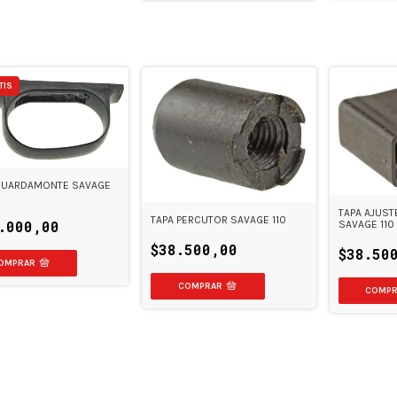
TIS
GUARDAMONTE SAVAGE
TAPA AJUST
TAPA PERCUTOR SAVAGE 110
.000,00
SAVAGE 110
$38.500,00
$38.50