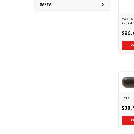
MARCA
CARGAD
62/64 
$96.
EYECTO
$38.