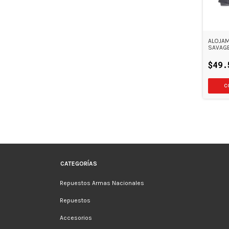
ALOJAM
SAVAGE
$49.
CATEGORÍAS
Repuestos Armas Nacionales
Repuestos
Accesorios