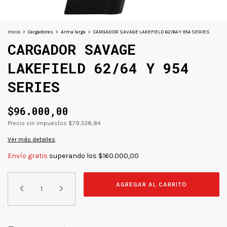
Inicio
>
Cargadores
>
Arma larga
>
CARGADOR SAVAGE LAKEFIELD 62/64 Y 954 SERIES
CARGADOR SAVAGE
LAKEFIELD 62/64 Y 954
SERIES
$96.000,00
Precio sin impuestos
$79.338,84
Ver más detalles
Envío gratis
superando los
$160.000,00
CAMBIAR CP