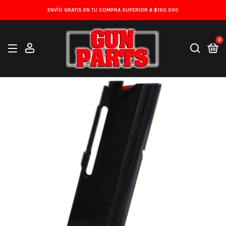
ENVÍO GRATIS EN TU COMPRA SUPERIOR A $160.000
0