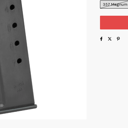
357 Magnum