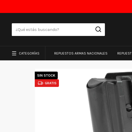
CATEGORÍAS
REPUESTOS ARMAS NACIONALES
REPUES
SIN STOCK
GRATIS