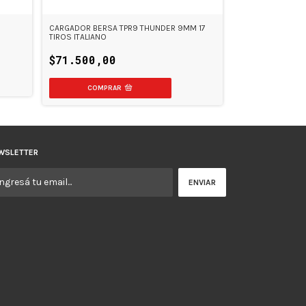
CARGADOR BERSA TPR9 THUNDER 9MM 17
TIROS ITALIANO
$71.500,00
WSLETTER